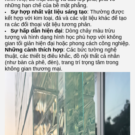
những hạn chế của bề mặt phẳng.
Sự hợp nhất vật liệu sáng tạo
: Thường được
kết hợp với kim loại, đá và các vật liệu khác để tạo
ra các đối thoại vật liệu tương phản.
Sự hấp dẫn hiện đại
: Dòng chảy màu trừu
tượng và hình dạng hình học phù hợp với không
gian tối giản hiện đại hoặc phong cách công nghiệp.
Những cảnh thích hợp
: Các bức tường nghệ
thuật, các thiết bị điêu khắc, đồ nội thất cá nhân
(như bàn cà phê, đèn), trang trí trọng tâm trong
không gian thương mại.