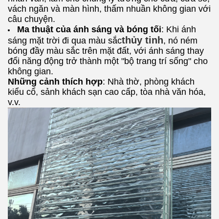
vách ngăn và màn hình, thấm nhuần không gian với
câu chuyện.
Ma thuật của ánh sáng và bóng tối
: Khi ánh
thủy tinh
sáng mặt trời đi qua màu sắc
, nó ném
bóng đầy màu sắc trên mặt đất, với ánh sáng thay
đổi năng động trở thành một "bộ trang trí sống" cho
không gian.
Những cảnh thích hợp
: Nhà thờ, phòng khách
kiểu cổ, sảnh khách sạn cao cấp, tòa nhà văn hóa,
v.v.