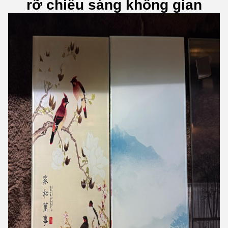
rỡ chiếu sáng không gian