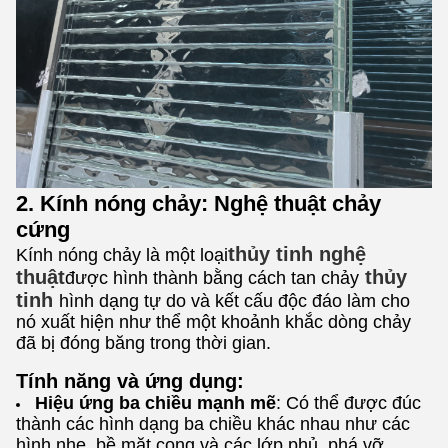
2. Kính nóng chảy: Nghệ thuật chảy
cứng
thủy tinh nghệ
Kính nóng chảy là một loại
thuật
thủy
được hình thành bằng cách tan chảy
tinh
hình dạng tự do và kết cấu độc đáo làm cho
nó xuất hiện như thể một khoảnh khắc dòng chảy
đã bị đóng băng trong thời gian.
Tính năng và ứng dụng:
Hiệu ứng ba chiều mạnh mẽ
: Có thể được đúc
thành các hình dạng ba chiều khác nhau như các
hình nhẹ, bề mặt cong và các lớp phủ, phá vỡ