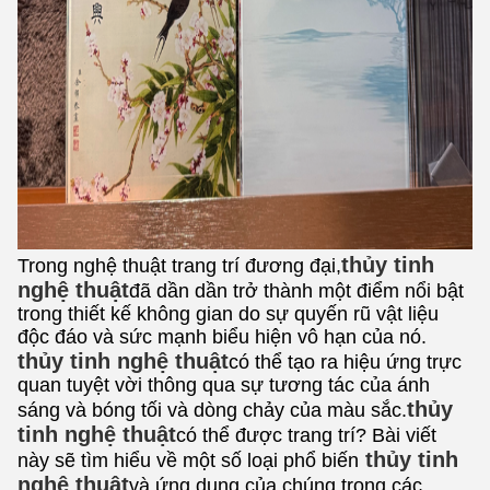
thủy tinh
Trong nghệ thuật trang trí đương đại,
nghệ thuật
đã dần dần trở thành một điểm nổi bật
trong thiết kế không gian do sự quyến rũ vật liệu
độc đáo và sức mạnh biểu hiện vô hạn của nó.
thủy tinh nghệ thuật
có thể tạo ra hiệu ứng trực
quan tuyệt vời thông qua sự tương tác của ánh
thủy
sáng và bóng tối và dòng chảy của màu sắc.
tinh nghệ thuật
có thể được trang trí? Bài viết
thủy tinh
này sẽ tìm hiểu về một số loại phổ biến
nghệ thuật
và ứng dụng của chúng trong các