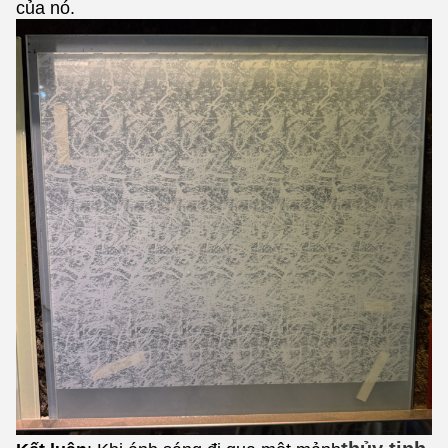
của nó.