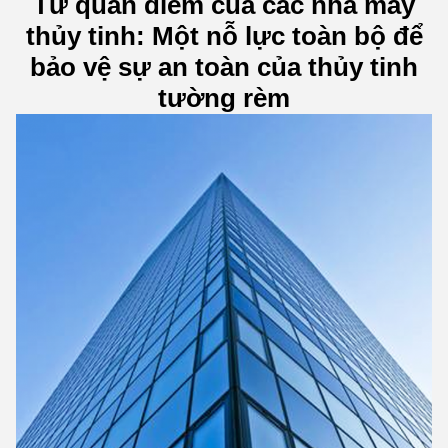
Từ quan điểm của các nhà máy
thủy tinh: Một nỗ lực toàn bộ để
bảo vệ sự an toàn của thủy tinh
tường rèm