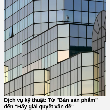
Dịch vụ kỹ thuật: Từ "Bán sản phẩm"
đến "Hãy giải quyết vấn đề"