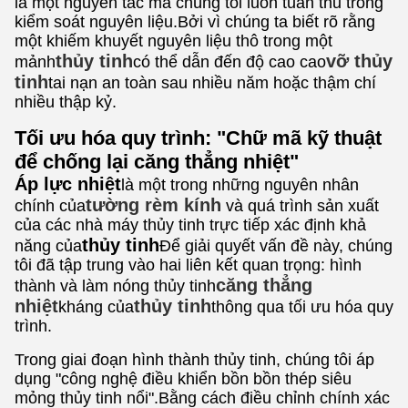
là một nguyên tắc mà chúng tôi luôn tuân thủ trong
kiểm soát nguyên liệu.Bởi vì chúng ta biết rõ rằng
một khiếm khuyết nguyên liệu thô trong một
thủy tinh
vỡ thủy
mảnh
có thể dẫn đến độ cao cao
tinh
tai nạn an toàn sau nhiều năm hoặc thậm chí
nhiều thập kỷ.
Tối ưu hóa quy trình: "Chữ mã kỹ thuật
để chống lại căng thẳng nhiệt"
Áp lực nhiệt
là một trong những nguyên nhân
tường rèm kính
chính của
và quá trình sản xuất
của các nhà máy thủy tinh trực tiếp xác định khả
thủy tinh
năng của
Để giải quyết vấn đề này, chúng
tôi đã tập trung vào hai liên kết quan trọng: hình
căng thẳng
thành và làm nóng thủy tinh
nhiệt
thủy tinh
kháng của
thông qua tối ưu hóa quy
trình.
Trong giai đoạn hình thành thủy tinh, chúng tôi áp
dụng "công nghệ điều khiển bồn bồn thép siêu
mỏng thủy tinh nổi".Bằng cách điều chỉnh chính xác