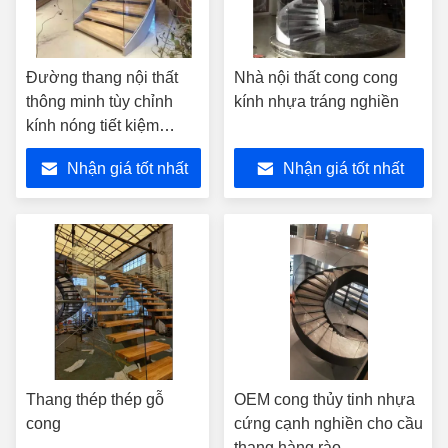
Đường thang nội thất
Nhà nội thất cong cong
thông minh tùy chỉnh
kính nhựa tráng nghiền
kính nóng tiết kiệm
không gian
Nhận giá tốt nhất
Nhận giá tốt nhất
Thang thép thép gỗ
OEM cong thủy tinh nhựa
cong
cứng cạnh nghiền cho cầu
thang hàng rào