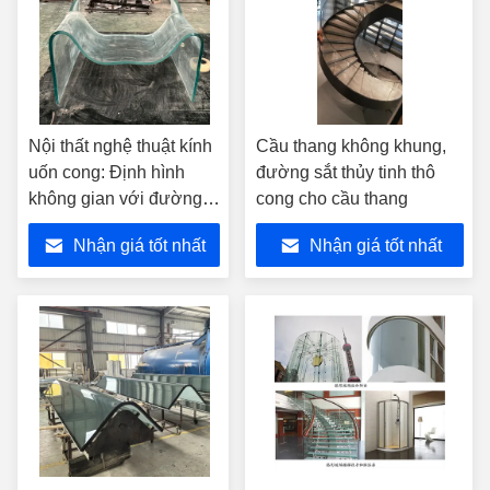
Nội thất nghệ thuật kính
Cầu thang không khung,
uốn cong: Định hình
đường sắt thủy tinh thô
không gian với đường
cong cho cầu thang
cong sang trọng
Nhận giá tốt nhất
Nhận giá tốt nhất