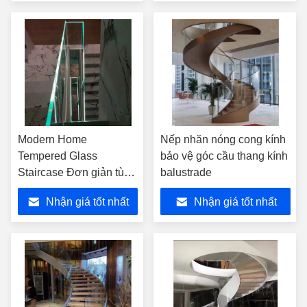
Modern Home
Nếp nhăn nóng cong kính
Tempered Glass
bảo vệ góc cầu thang kính
Staircase Đơn giản tùy
balustrade
chỉnh kích thước
Nhận giá tốt nhất
Nhận giá tốt nhất