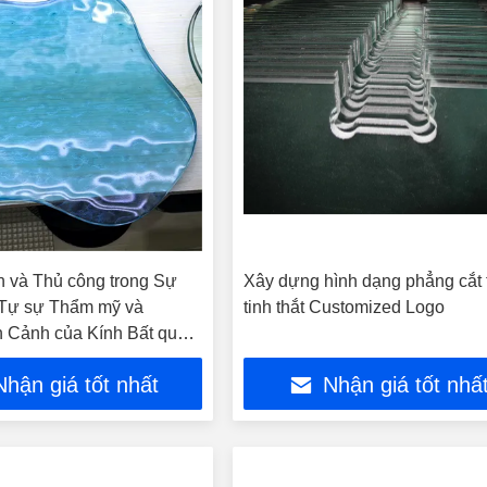
n và Thủ công trong Sự
Xây dựng hình dạng phẳng cắt 
 Tự sự Thẩm mỹ và
tinh thắt Customized Logo
 Cảnh của Kính Bất quy
huật Hợp nhất
Nhận giá tốt nhất
Nhận giá tốt nhấ