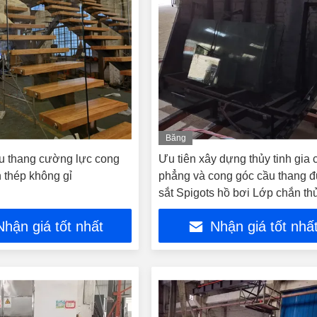
Băng
hình
u thang cường lực cong
Ưu tiên xây dựng thủy tinh gia 
 thép không gỉ
phẳng và cong góc cầu thang 
sắt Spigots hồ bơi Lớp chắn thủ
Nhận giá tốt nhất
Nhận giá tốt nhấ