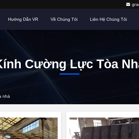
gr
Hướng Dẫn VR
Về Chúng Tôi
Liên Hệ Chúng Tôi
Kính Cường Lực Tòa Nh
a nhà