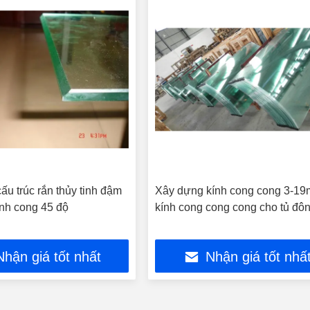
ấu trúc rắn thủy tinh đậm
Xây dựng kính cong cong 3-1
ạnh cong 45 độ
kính cong cong cong cho tủ đô
Nhận giá tốt nhất
Nhận giá tốt nhấ