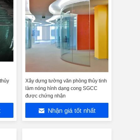
thủy
Xây dựng tường văn phòng thủy tinh
làm nóng hình dạng cong SGCC
được chứng nhận
t
Nhận giá tốt nhất