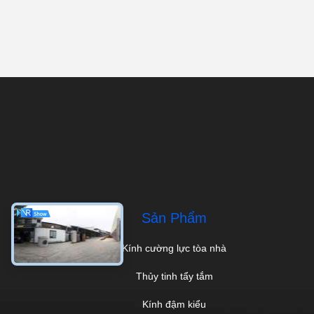
Sản Phẩm
Kính cường lực tòa nhà
Thủy tinh tẩy tắm
Kính đậm kiểu