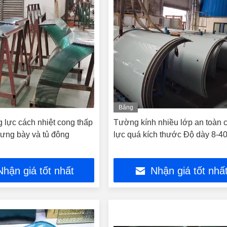
Băng
hình
 lực cách nhiệt cong thấp
Tường kính nhiều lớp an toàn
trưng bày và tủ đông
lực quá kích thước Độ dày 8-
Nhận giá tốt nhất
Nhận giá tốt nhấ