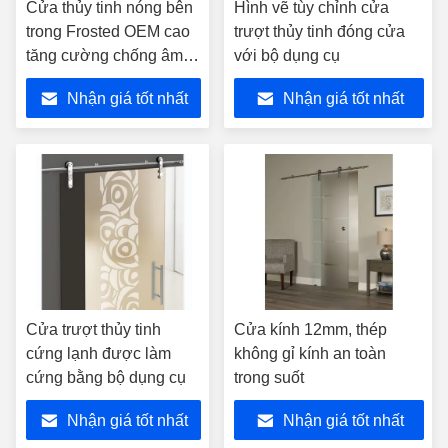
Cửa thủy tinh nóng bên
Hình vẽ tùy chỉnh cửa
trong Frosted OEM cao
trượt thủy tinh đóng cửa
tăng cường chống âm
với bộ dụng cụ
thanh
Nhận giá tốt nhất
Nhận giá tốt nhất
Cửa trượt thủy tinh
Cửa kính 12mm, thép
cứng lạnh được làm
không gỉ kính an toàn
cứng bằng bộ dụng cụ
trong suốt
Nhận giá tốt nhất
Nhận giá tốt nhất