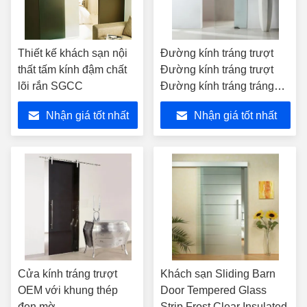
Thiết kế khách sạn nội
Đường kính tráng trượt
thất tấm kính đậm chất
Đường kính tráng trượt
lõi rắn SGCC
Đường kính tráng tráng
tráng tráng bằng hợp kim
Nhận giá tốt nhất
Nhận giá tốt nhất
nhôm
Cửa kính tráng trượt
Khách sạn Sliding Barn
OEM với khung thép
Door Tempered Glass
đen mờ
Strip Frost Clear Insulated