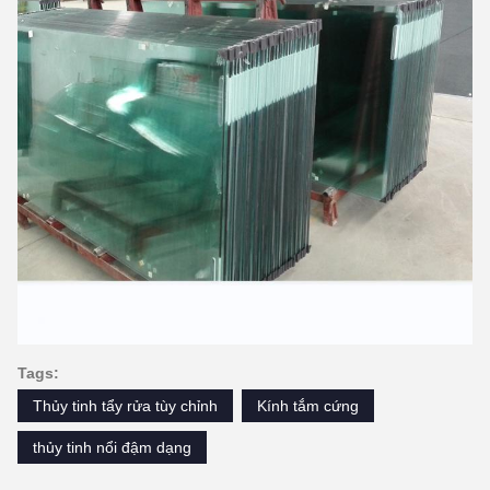
Tags:
Thủy tinh tẩy rửa tùy chỉnh
Kính tắm cứng
thủy tinh nổi đậm dạng