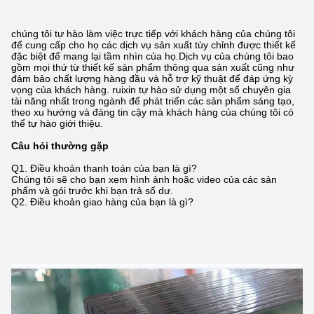
chúng tôi tự hào làm việc trực tiếp với khách hàng của chúng tôi
để cung cấp cho họ các dịch vụ sản xuất tùy chỉnh được thiết kế
đặc biệt để mang lại tầm nhìn của họ.Dịch vụ của chúng tôi bao
gồm mọi thứ từ thiết kế sản phẩm thông qua sản xuất cũng như
đảm bảo chất lượng hàng đầu và hỗ trợ kỹ thuật để đáp ứng kỳ
vọng của khách hàng. ruixin tự hào sử dụng một số chuyên gia
tài năng nhất trong ngành để phát triển các sản phẩm sáng tạo,
theo xu hướng và đáng tin cậy mà khách hàng của chúng tôi có
thể tự hào giới thiệu.
Câu hỏi thường gặp
Q1. Điều khoản thanh toán của bạn là gì?
Chúng tôi sẽ cho bạn xem hình ảnh hoặc video của các sản
phẩm và gói trước khi bạn trả số dư.
Q2. Điều khoản giao hàng của bạn là gì?