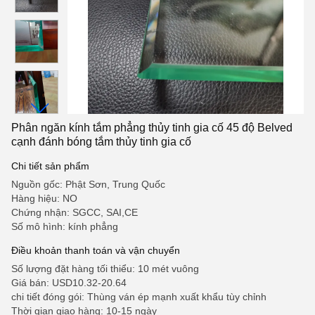
Phân ngăn kính tắm phẳng thủy tinh gia cố 45 độ Belved
cạnh đánh bóng tắm thủy tinh gia cố
Chi tiết sản phẩm
Nguồn gốc: Phật Sơn, Trung Quốc
Hàng hiệu: NO
Chứng nhận: SGCC, SAI,CE
Số mô hình: kính phẳng
Điều khoản thanh toán và vận chuyển
Số lượng đặt hàng tối thiểu: 10 mét vuông
Giá bán: USD10.32-20.64
chi tiết đóng gói: Thùng ván ép mạnh xuất khẩu tùy chỉnh
Thời gian giao hàng: 10-15 ngày