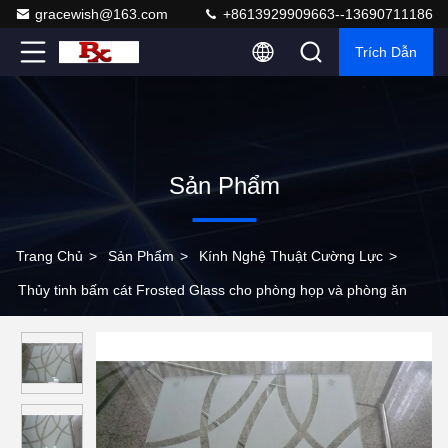
gracewish@163.com
+8613929909663--13690711186
Trích Dẫn
Sản Phẩm
Trang Chủ
>
Sản Phẩm
>
Kính Nghệ Thuật Cường Lực
>
Thủy tinh bấm cát Frosted Glass cho phòng họp và phòng ăn