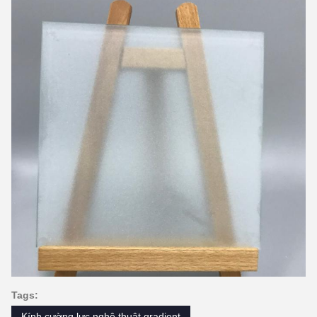
Tags:
Kính cường lực nghệ thuật gradient