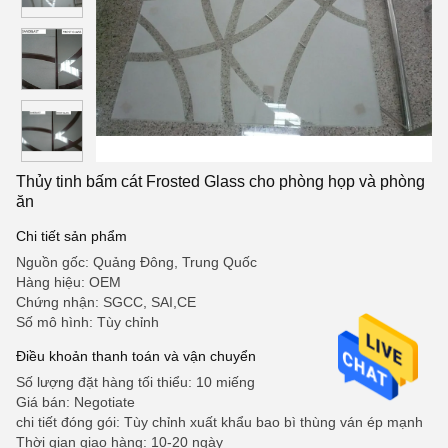
Thủy tinh bấm cát Frosted Glass cho phòng họp và phòng
ăn
Chi tiết sản phẩm
Nguồn gốc: Quảng Đông, Trung Quốc
Hàng hiệu: OEM
Chứng nhận: SGCC, SAI,CE
Số mô hình: Tùy chỉnh
Điều khoản thanh toán và vận chuyển
Số lượng đặt hàng tối thiểu: 10 miếng
Giá bán: Negotiate
chi tiết đóng gói: Tùy chỉnh xuất khẩu bao bì thùng ván ép mạnh
Thời gian giao hàng: 10-20 ngày