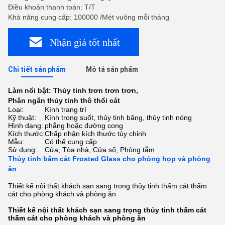
Điều khoản thanh toán: T/T
Khả năng cung cấp: 100000 /Mét vuông mỗi tháng
Nhận giá tốt nhất
Chi tiết sản phẩm
Mô tả sản phẩm
Làm nổi bật:
Thủy tinh trơn trơn trơn
,
Phân ngăn thủy tinh thô thổi cát
Loại:
Kính trang trí
Kỹ thuật:
Kính trong suốt, thủy tinh băng, thủy tinh nóng
Hình dạng:
phẳng hoặc đường cong
Kích thước:
Chấp nhận kích thước tùy chỉnh
Mẫu:
Có thể cung cấp
Sử dụng:
Cửa, Tòa nhà, Cửa sổ, Phòng tắm
Thủy tinh bấm cát Frosted Glass cho phòng họp và phòng
ăn
Thiết kế nội thất khách sạn sang trọng thủy tinh thấm cát thấm
cát cho phòng khách và phòng ăn
Thiết kế nội thất khách sạn sang trọng thủy tinh thấm cát
thấm cát cho phòng khách và phòng ăn