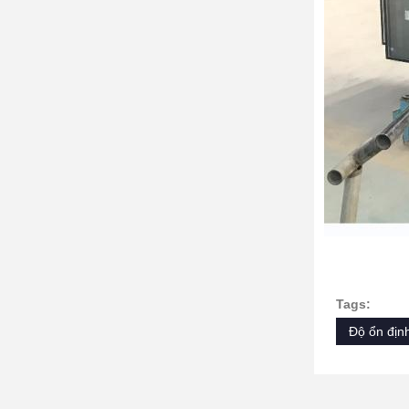
Tags:
Độ ổn định