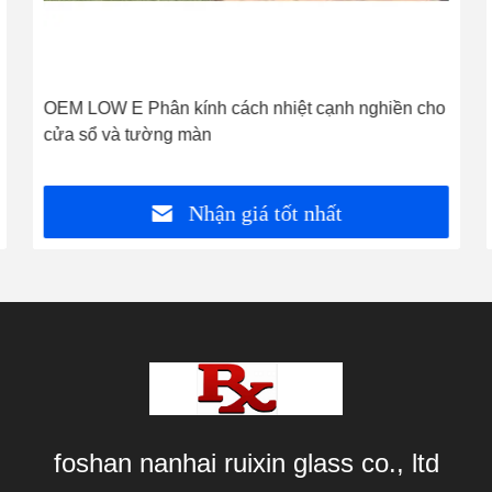
OEM LOW E Phân kính cách nhiệt cạnh nghiền cho
cửa sổ và tường màn
Nhận giá tốt nhất
foshan nanhai ruixin glass co., ltd