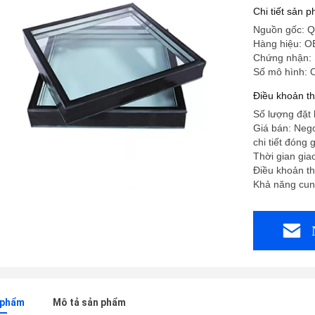
Chi tiết sản 
Nguồn gốc: Q
Hàng hiệu: 
Chứng nhận:
Số mô hình:
Điều khoản t
Số lượng đặt 
Giá bán: Nego
chi tiết đóng
Thời gian gia
Điều khoản th
Khả năng cun
n phẩm
Mô tả sản phẩm