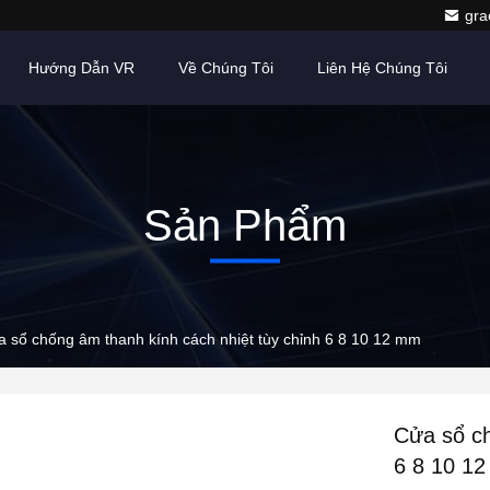
gr
Hướng Dẫn VR
Về Chúng Tôi
Liên Hệ Chúng Tôi
Sản Phẩm
 sổ chống âm thanh kính cách nhiệt tùy chỉnh 6 8 10 12 mm
Cửa sổ ch
6 8 10 1