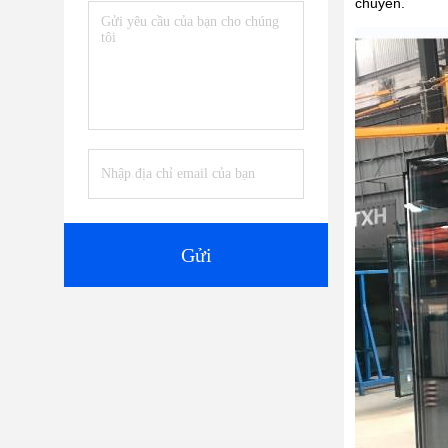
chuyển.
Gửi