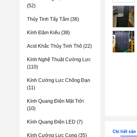
(52)
Thủy Tinh Tẩy Tắm
(36)
Kính Đậm Kiểu
(38)
Acid Khắc Thủy Tinh Thô
(22)
Kính Nghệ Thuật Cường Lực
(110)
Kính Cường Lực Chống Đạn
(11)
Kính Quang Điện Mặt Trời
(10)
Kính Quang Điện LED
(7)
Chi tiết sả
Kính Cường Lực Cong
(35)