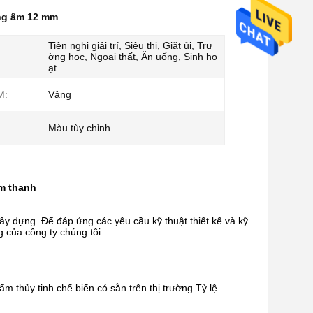
ng âm 12 mm
Tiện nghi giải trí, Siêu thị, Giặt ủi, Trư
ờng học, Ngoại thất, Ăn uống, Sinh ho
ạt
M:
Vâng
Màu tùy chỉnh
âm thanh
 xây dựng. Để đáp ứng các yêu cầu kỹ thuật thiết kế và kỹ
 của công ty chúng tôi.
ẩm thủy tinh chế biến có sẵn trên thị trường.Tỷ lệ