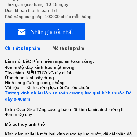
Thời gian giao hàng: 10-15 ngày
Điều khoản thanh toán: T/T
Khả năng cung cấp: 100000 chiếc mỗi tháng
Nhận giá tốt nhất
Chi tiết sản phẩm
Mô tả sản phẩm
Làm nổi bật:
Kính niêm mạc an toàn cứng
,
40mm Độ dày kính bảo mật mỏng
Tùy chỉnh:
BIỂU TƯỢNG tùy chỉnh
Ứng dụng:
kính xây dựng
Hình dạng:
đường cong, phẳng
Vật liệu:
Kính cường lực nổi đủ tiêu chuẩn
Tường kính nhiều lớp an toàn cường lực quá kích thước Độ
dày 8-40mm
Extra Over Size Tăng cường bảo mật kính laminated tường 8-
40mm Độ dày
Mô tả thủy tinh thô
Kính đậm nhiệt là một loại kính được áp lực trước, để cải thiện độ