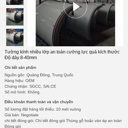
Tường kính nhiều lớp an toàn cường lực quá kích thước
Độ dày 8-40mm
Chi tiết sản phẩm
Nguồn gốc: Quảng Đông, Trung Quốc
Hàng hiệu: OEM
Chứng nhận: SGCC, SAI,CE
Số mô hình: Không.
Điều khoản thanh toán và vận chuyển
Số lượng đặt hàng tối thiểu: 10 mét vuông
Giá bán: Negotiate
chi tiết đóng gói: Chi tiết đóng gói Thùng gỗ hoặc ván ép an toàn
Đóng gói