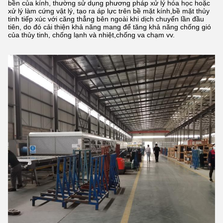
bền của kính, thường sử dụng phương pháp xử lý hóa học hoặc
xử lý làm cứng vật lý, tạo ra áp lực trên bề mặt kính,bề mặt thủy
tinh tiếp xúc với căng thẳng bên ngoài khi dịch chuyển lần đầu
tiên, do đó cải thiện khả năng mang để tăng khả năng chống gió
của thủy tinh, chống lạnh và nhiệt,chống va chạm vv.