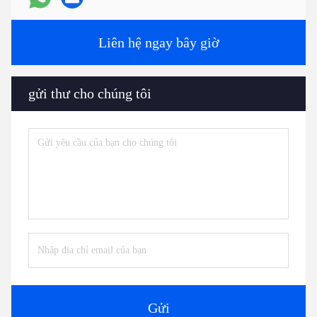
Liên hệ ngay bây giờ
gửi thư cho chúng tôi
Gửi