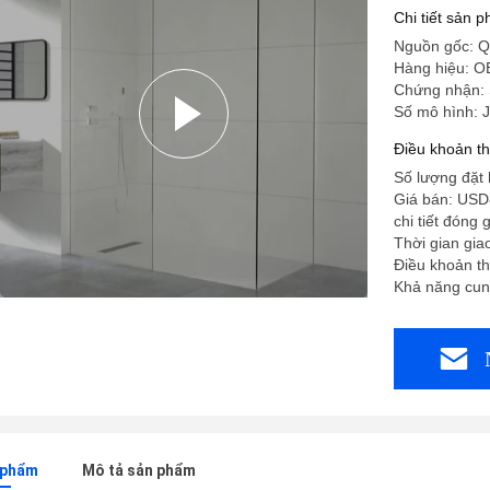
Chi tiết sản 
Nguồn gốc: Q
Hàng hiệu: 
Chứng nhận:
Số mô hình: 
Điều khoản t
Số lượng đặt 
Giá bán: USD
chi tiết đóng
Thời gian gia
Điều khoản th
Khả năng cun
n phẩm
Mô tả sản phẩm