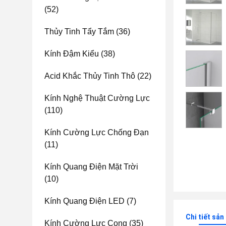
(52)
Thủy Tinh Tẩy Tắm
(36)
Kính Đậm Kiểu
(38)
Acid Khắc Thủy Tinh Thô
(22)
Kính Nghệ Thuật Cường Lực
(110)
Kính Cường Lực Chống Đạn
(11)
Kính Quang Điện Mặt Trời
(10)
Kính Quang Điện LED
(7)
Chi tiết sả
Kính Cường Lực Cong
(35)