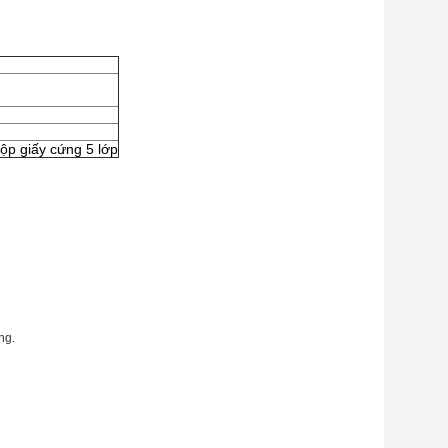
hộp giấy cứng 5 lớp
ng.