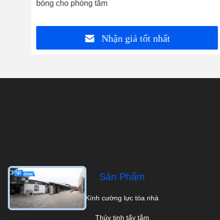
bóng cho phòng tắm
Nhận giá tốt nhất
Sản Phẩm
Kính cường lực tòa nhà
Thủy tinh tẩy tắm