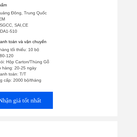
phẩm
uảng Đông, Trung Quốc
OEM
 SGCC, SAI,CE
JDA1-510
hanh toán và vận chuyển
hàng tối thiểu: 10 bộ
80-120
 gói: Hộp Carton/Thùng Gỗ
o hàng: 20-25 ngày
anh toán: T/T
g cấp: 2000 bộ/tháng
Nhận giá tốt nhất