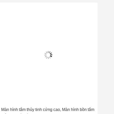
Màn hình tắm thủy tinh cứng cao, Màn hình bồn tắm
An 