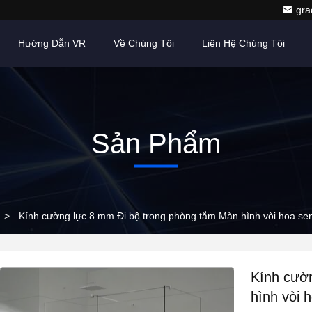
gr
Hướng Dẫn VR
Về Chúng Tôi
Liên Hệ Chúng Tôi
Sản Phẩm
>
Kính cường lực 8 mm Đi bộ trong phòng tắm Màn hình vòi hoa se
Kính cườ
hình vòi 