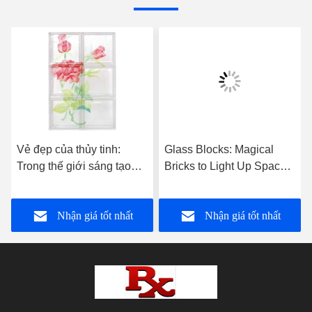
Vẻ đẹp của thủy tinh:
Glass Blocks: Magical
Trong thế giới sáng tạo
Bricks to Light Up Spaces
của các khối thủy tinh và
— Product Introduction
các khối tinh thể
Nhận giá tốt nhất
Nhận giá tốt nhất