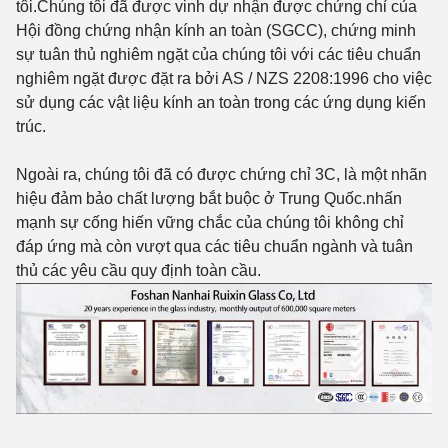
tôi.Chúng tôi đã được vinh dự nhận được chứng chỉ của
Hội đồng chứng nhận kính an toàn (SGCC), chứng minh
sự tuân thủ nghiêm ngặt của chúng tôi với các tiêu chuẩn
nghiêm ngặt được đặt ra bởi AS / NZS 2208:1996 cho việc
sử dụng các vật liệu kính an toàn trong các ứng dụng kiến
trúc.
Ngoài ra, chúng tôi đã có được chứng chỉ 3C, là một nhãn
hiệu đảm bảo chất lượng bắt buộc ở Trung Quốc.nhấn
mạnh sự cống hiến vững chắc của chúng tôi không chỉ
đáp ứng mà còn vượt qua các tiêu chuẩn ngành và tuân
thủ các yêu cầu quy định toàn cầu.