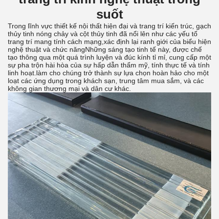
suốt
Trong lĩnh vực thiết kế nội thất hiện đại và trang trí kiến trúc, gạch
thủy tinh nóng chảy và cột thủy tinh đã nổi lên như các yếu tố
trang trí mang tính cách mạng,xác định lại ranh giới của biểu hiện
nghệ thuật và chức năngNhững sáng tạo tinh tế này, được chế
tạo thông qua một quá trình luyện và đúc kính tỉ mỉ, cung cấp một
sự pha trộn hài hòa của sự hấp dẫn thẩm mỹ, tính thực tế và tính
linh hoạt.làm cho chúng trở thành sự lựa chọn hoàn hảo cho một
loạt các ứng dụng trong khách sạn, trung tâm mua sắm, và các
không gian thương mại và dân cư khác.