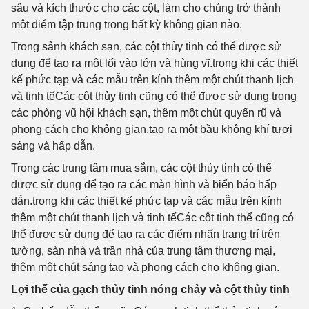
sâu và kích thước cho các cột, làm cho chúng trở thành
một điểm tập trung trong bất kỳ không gian nào.
Trong sảnh khách sạn, các cột thủy tinh có thể được sử
dụng để tạo ra một lối vào lớn và hùng vĩ.trong khi các thiết
kế phức tạp và các mẫu trên kính thêm một chút thanh lịch
và tinh tếCác cột thủy tinh cũng có thể được sử dụng trong
các phòng vũ hội khách sạn, thêm một chút quyến rũ và
phong cách cho không gian.tạo ra một bầu không khí tươi
sáng và hấp dẫn.
Trong các trung tâm mua sắm, các cột thủy tinh có thể
được sử dụng để tạo ra các màn hình và biển báo hấp
dẫn.trong khi các thiết kế phức tạp và các mẫu trên kính
thêm một chút thanh lịch và tinh tếCác cột tinh thể cũng có
thể được sử dụng để tạo ra các điểm nhấn trang trí trên
tường, sàn nhà và trần nhà của trung tâm thương mại,
thêm một chút sáng tạo và phong cách cho không gian.
Lợi thế của gạch thủy tinh nóng chảy và cột thủy tinh