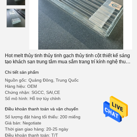
Hot melt thủy tinh thủy tinh gạch thủy tinh cột thiết kế sáng
tạo khách sạn trung tâm mua sắm trang trí kính nghệ thuật
trong suốt
Chi tiết sản phẩm
Nguồn gốc: Quảng Đông, Trung Quốc
Hàng hiệu: OEM
Chứng nhận: SGCC, SAI,CE
Số mô hình: Hỗ trợ tùy chỉnh
Điều khoản thanh toán và vận chuyển
Số lượng đặt hàng tối thiểu: 200 miếng
Giá bán: Negotiate
Thời gian giao hàng: 20-25 ngày
Điều khoản thanh toán: T/T