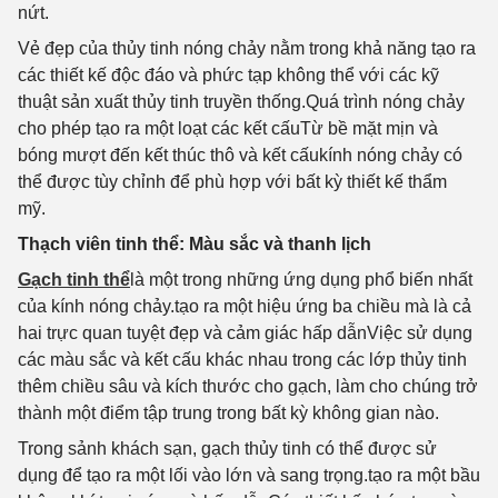
nứt.
Vẻ đẹp của thủy tinh nóng chảy nằm trong khả năng tạo ra
các thiết kế độc đáo và phức tạp không thể với các kỹ
thuật sản xuất thủy tinh truyền thống.Quá trình nóng chảy
cho phép tạo ra một loạt các kết cấuTừ bề mặt mịn và
bóng mượt đến kết thúc thô và kết cấukính nóng chảy có
thể được tùy chỉnh để phù hợp với bất kỳ thiết kế thẩm
mỹ.
Thạch viên tinh thể: Màu sắc và thanh lịch
Gạch tinh thể
là một trong những ứng dụng phổ biến nhất
của kính nóng chảy.tạo ra một hiệu ứng ba chiều mà là cả
hai trực quan tuyệt đẹp và cảm giác hấp dẫnViệc sử dụng
các màu sắc và kết cấu khác nhau trong các lớp thủy tinh
thêm chiều sâu và kích thước cho gạch, làm cho chúng trở
thành một điểm tập trung trong bất kỳ không gian nào.
Trong sảnh khách sạn, gạch thủy tinh có thể được sử
dụng để tạo ra một lối vào lớn và sang trọng.tạo ra một bầu