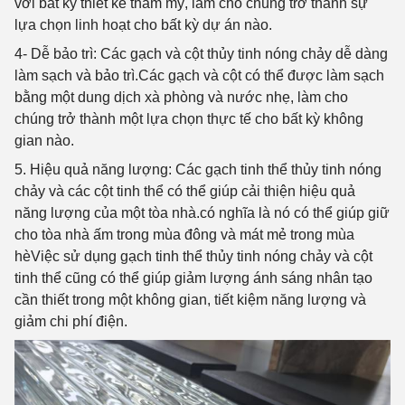
với bất kỳ thiết kế thẩm mỹ, làm cho chúng trở thành sự
lựa chọn linh hoạt cho bất kỳ dự án nào.
4- Dễ bảo trì
: Các gạch và cột thủy tinh nóng chảy dễ dàng
làm sạch và bảo trì.Các gạch và cột có thể được làm sạch
bằng một dung dịch xà phòng và nước nhẹ, làm cho
chúng trở thành một lựa chọn thực tế cho bất kỳ không
gian nào.
5. Hiệu quả năng lượng
: Các gạch tinh thể thủy tinh nóng
chảy và các cột tinh thể có thể giúp cải thiện hiệu quả
năng lượng của một tòa nhà.có nghĩa là nó có thể giúp giữ
cho tòa nhà ấm trong mùa đông và mát mẻ trong mùa
hèViệc sử dụng gạch tinh thể thủy tinh nóng chảy và cột
tinh thể cũng có thể giúp giảm lượng ánh sáng nhân tạo
cần thiết trong một không gian, tiết kiệm năng lượng và
giảm chi phí điện.