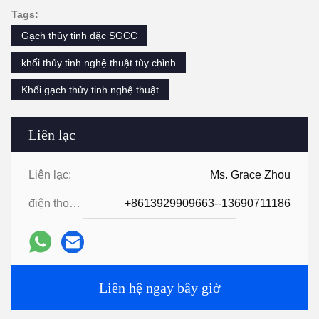
Tags:
Gạch thủy tinh đặc SGCC
khối thủy tinh nghệ thuật tùy chỉnh
Khối gạch thủy tinh nghệ thuật
Liên lạc
Liên lạc:
Ms. Grace Zhou
điện thoại:
+8613929909663--13690711186
Liên hệ ngay bây giờ