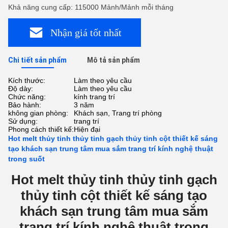
Khả năng cung cấp: 115000 Mảnh/Mảnh mỗi tháng
Nhận giá tốt nhất
Chi tiết sản phẩm
Mô tả sản phẩm
Kích thước:
Làm theo yêu cầu
Độ dày:
Làm theo yêu cầu
Chức năng:
kính trang trí
Bảo hành:
3 năm
không gian phòng:
Khách sạn, Trang trí phòng
Sử dụng:
trang trí
Phong cách thiết kế:
Hiện đại
Hot melt thủy tinh thủy tinh gạch thủy tinh cột thiết kế sáng
tạo khách sạn trung tâm mua sắm trang trí kính nghệ thuật
trong suốt
Hot melt thủy tinh thủy tinh gạch
thủy tinh cột thiết kế sáng tạo
khách sạn trung tâm mua sắm
trang trí kính nghệ thuật trong