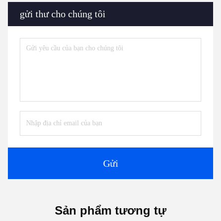
gửi thư cho chúng tôi
Gửi
Sản phẩm tương tự