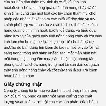
của sự hấp dẫn thẩm mỹ, tính thực tế, và tính linh
hoạt.được chế tạo thông qua quá trình nóng chảy và đúc
kính tỉ mỉ, cung cấp một loạt các tùy chọn thẩm mỹ, cho
phép các nhà thiết kế tạo ra các thiết kế độc đáo và tùy
chỉnh phù hợp với nhu cầu và sở thích cụ thể của khách
hàng của họ.tính linh hoạt, bảo trì dễ dàng, và hiệu quả
năng lượng của gạch thủy tinh nóng nóng chảy và cột thủy
tinh làm cho họ một sự lựa chọn thực tế cho bất kỳ dự
án.Cho dù bạn đang tìm kiếm để tạo ra một lối vào lớn và
sang trọng trong một sảnh khách sạn, một màn hình bắt
mắt trong một trung tâm mua sắm, hoặc một phòng tắm
phong cách và chức năng trong một tài sản dân cư, gạch
thủy tinh nóng nóng chảy và cột thủy tinh là sự lựa chọn
hoàn hảo cho bạn.
Giấy chứng nhận
Công ty chúng tôi tự hào về danh mục chứng nhận rộng
lớn của mình, phục vụ như một minh chứng cho chất
lượng và an toàn vượt trội của các sản phẩm của chúng