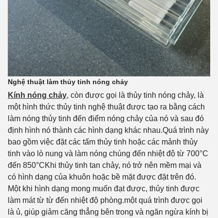
Nghệ thuật làm thủy tinh nóng chảy
Kính nóng chảy
, còn được gọi là thủy tinh nóng chảy, là
một hình thức thủy tinh nghệ thuật được tạo ra bằng cách
làm nóng thủy tinh đến điểm nóng chảy của nó và sau đó
định hình nó thành các hình dạng khác nhau.Quá trình này
bao gồm việc đặt các tấm thủy tinh hoặc các mảnh thủy
tinh vào lò nung và làm nóng chúng đến nhiệt độ từ 700°C
đến 850°CKhi thủy tinh tan chảy, nó trở nên mềm mại và
có hình dạng của khuôn hoặc bề mặt được đặt trên đó.
Một khi hình dạng mong muốn đạt được, thủy tinh được
làm mát từ từ đến nhiệt độ phòng.một quá trình được gọi
là ủ, giúp giảm căng thẳng bên trong và ngăn ngừa kính bị