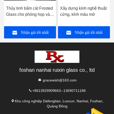
Thủy tinh bấm cát Frosted
Xây dựng kính nghệ thuật
Glass cho phòng họp và
cứng, kính màu mờ
phòng ăn
Nhận giá tốt nhất
Nhận giá tốt nhất
foshan nanhai ruixin glass co., ltd
gracewish@163.com
+8613929909663--13690711186
Khu công nghiệp Dafengtian, Luocun, Nanhai, Foshan,
Quảng Đông