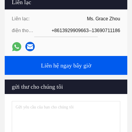
Liên lạc
Liên lạc:
Ms. Grace Zhou
điện thoại:
+8613929909663--13690711186
Liên hệ ngay bây giờ
gửi thư cho chúng tôi