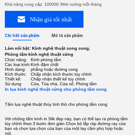
Khả năng cung cấp: 100000 /Mét vuông mỗi tháng
Nhận giá tốt nhất
Chi tiết sản phẩm
Mô tả sản phẩm
Làm nổi bật:
Kính nghệ thuật cong cong
,
Phòng tắm kính nghệ thuật cứng
Chức năng:
Kính phòng tắm
Các loại kính:
Kính đậm chất
Hình dạng:
phẳng hoặc đường cong
Kích thước:
Chấp nhận kích thước tùy chỉnh
Thiết kế:
Chấp nhận thiết kế tùy chỉnh
Sử dụng:
Cửa, Tòa nhà, Cửa sổ, Phòng tắm
In lụa kính nghệ thuật cứng cho phòng tắm cong
Tấm lụa nghệ thuật thủy tinh thô cho phòng tắm cong
Với những tấm kính in Silk đẹp này, bạn có thể tạo ra phòng tắm
tùy chỉnh theo 3 bước đơn giản.Chọn bộ lắp ráp đường ray của
bạn và chọn lựa chọn của bạn của một tay cầm phù hợp hoặc
nút.