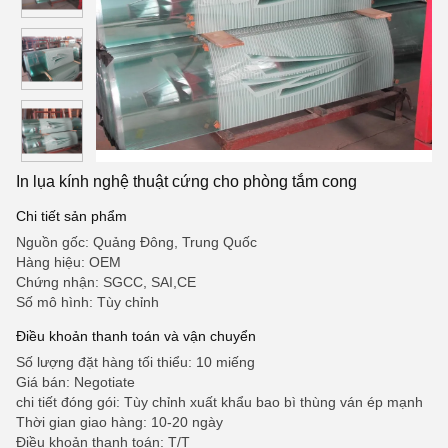
In lụa kính nghệ thuật cứng cho phòng tắm cong
Chi tiết sản phẩm
Nguồn gốc: Quảng Đông, Trung Quốc
Hàng hiệu: OEM
Chứng nhận: SGCC, SAI,CE
Số mô hình: Tùy chỉnh
Điều khoản thanh toán và vận chuyển
Số lượng đặt hàng tối thiểu: 10 miếng
Giá bán: Negotiate
chi tiết đóng gói: Tùy chỉnh xuất khẩu bao bì thùng ván ép mạnh
Thời gian giao hàng: 10-20 ngày
Điều khoản thanh toán: T/T