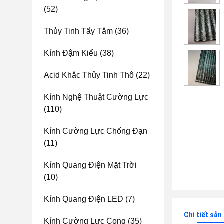
(52)
Thủy Tinh Tẩy Tắm
(36)
Kính Đậm Kiểu
(38)
Acid Khắc Thủy Tinh Thô
(22)
Kính Nghệ Thuật Cường Lực
(110)
Kính Cường Lực Chống Đạn
(11)
Kính Quang Điện Mặt Trời
(10)
Kính Quang Điện LED
(7)
Chi tiết sả
Kính Cường Lực Cong
(35)