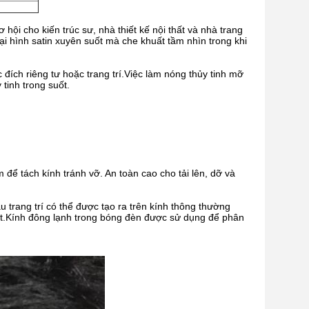
 hội cho kiến trúc sư, nhà thiết kế nội thất và nhà trang
oại hình satin xuyên suốt mà che khuất tầm nhìn trong khi
đích riêng tư hoặc trang trí.Việc làm nóng thủy tinh mỡ
 tinh trong suốt.
ể tách kính tránh vỡ. An toàn cao cho tải lên, dỡ và
 trang trí có thể được tạo ra trên kính thông thường
ốt.Kính đông lạnh trong bóng đèn được sử dụng để phân