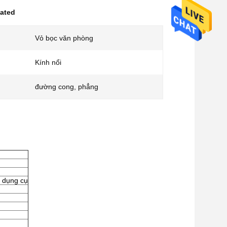
nated
Vỏ bọc văn phòng
Kính nổi
đường cong, phẳng
, dụng cụ