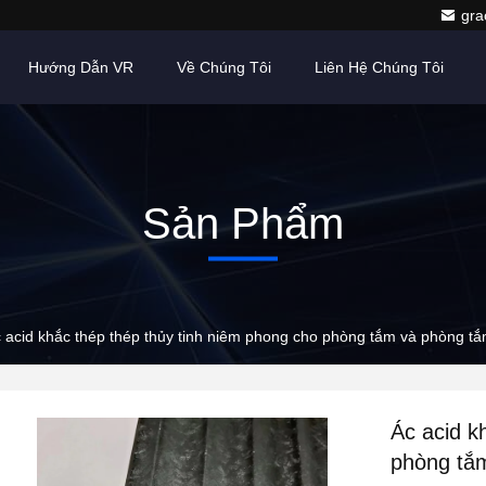
gr
Hướng Dẫn VR
Về Chúng Tôi
Liên Hệ Chúng Tôi
Sản Phẩm
 acid khắc thép thép thủy tinh niêm phong cho phòng tắm và phòng t
Ác acid k
phòng tắ