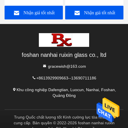
sàn nhà
Nhận giá tốt nhất
Nhận giá tốt nhất
foshan nanhai ruixin glass co., ltd
gracewish@163.com
+8613929909663--13690711186
Khu công nghiệp Dafengtian, Luocun, Nanhai, Foshan,
Quảng Đông
Trung Quốc chất lượng tốt Kính cường lực tòa nhà Nhà
cung cấp. Bản quyền © 2022-2026 foshan nanhai ruixin