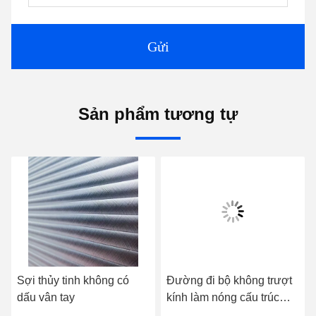
Gửi
Sản phẩm tương tự
Sợi thủy tinh không có
Đường đi bộ không trượt
dấu vân tay
kính làm nóng cấu trúc
giữa lớp an toàn cao cho