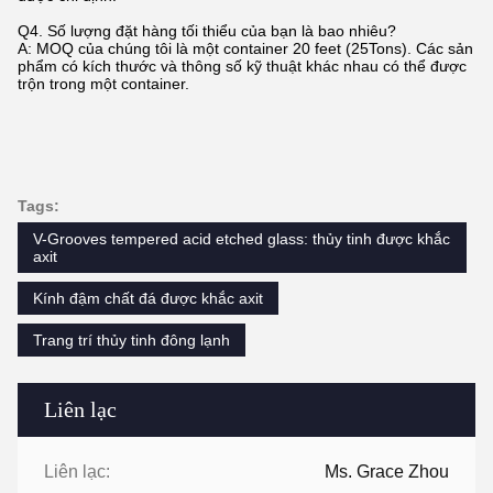
Q4. Số lượng đặt hàng tối thiểu của bạn là bao nhiêu?
A: MOQ của chúng tôi là một container 20 feet (25Tons). Các sản
phẩm có kích thước và thông số kỹ thuật khác nhau có thể được
trộn trong một container.
Tags:
V-Grooves tempered acid etched glass: thủy tinh được khắc
axit
Kính đậm chất đá được khắc axit
Trang trí thủy tinh đông lạnh
Liên lạc
Liên lạc:
Ms. Grace Zhou