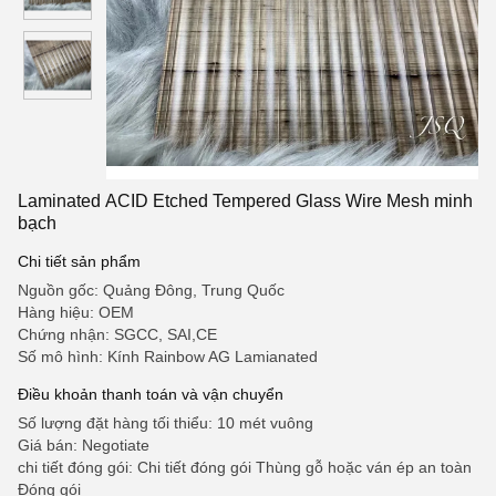
Laminated ACID Etched Tempered Glass Wire Mesh minh
bạch
Chi tiết sản phẩm
Nguồn gốc: Quảng Đông, Trung Quốc
Hàng hiệu: OEM
Chứng nhận: SGCC, SAI,CE
Số mô hình: Kính Rainbow AG Lamianated
Điều khoản thanh toán và vận chuyển
Số lượng đặt hàng tối thiểu: 10 mét vuông
Giá bán: Negotiate
chi tiết đóng gói: Chi tiết đóng gói Thùng gỗ hoặc ván ép an toàn
Đóng gói