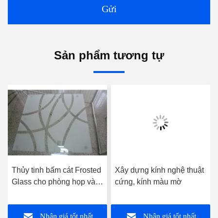
Gửi
Sản phẩm tương tự
Thủy tinh bấm cát Frosted
Xây dựng kính nghệ thuật
Glass cho phòng họp và
cứng, kính màu mờ
phòng ăn
Nhận giá tốt nhất
Nhận giá tốt nhất