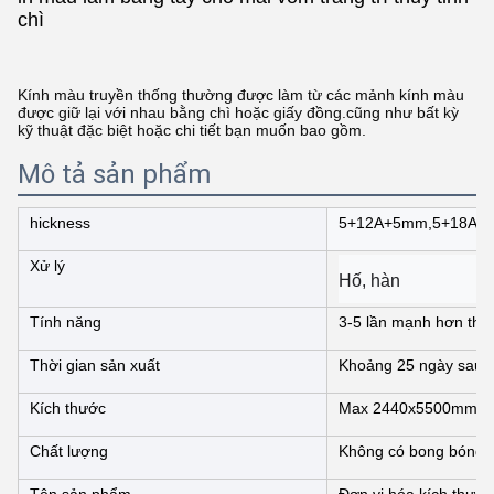
chì
Kính màu truyền thống thường được làm từ các mảnh kính màu
được giữ lại với nhau bằng chì hoặc giấy đồng.cũng như bất kỳ
kỹ thuật đặc biệt hoặc chi tiết bạn muốn bao gồm.
Mô tả sản phẩm
hickness
5+12A+5mm,5+18A+
Xử lý
Hố, hàn
Tính năng
3-5 lần mạnh hơn thủy
Thời gian sản xuất
Khoảng 25 ngày sau k
Kích thước
Max 2440x5500mm, bán
Chất lượng
Không có bong bóng, 