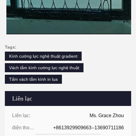
Tags:
Kính cường lực nghệ thuật gradient
Vách tắm kính cường lực nghệ thuật
Tấm vách tắm kính in lụa
Liên lạc
Liên lạc:
Ms. Grace Zhou
điện thoại:
+8613929909663--13690711186