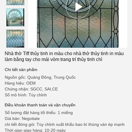
Nhà thờ Tiff thủy tinh in màu cho nhà thờ thủy tinh in màu
làm bằng tay cho mái vòm trang trí thủy tinh chì
Chi tiết sản phẩm
Nguồn gốc: Quảng Đông, Trung Quốc
Hàng hiệu: OEM
Chứng nhận: SGCC, SAI,CE
Số mô hình: Tùy chỉnh
Điều khoản thanh toán và vận chuyển
Số lượng đặt hàng tối thiểu: 1 miếng
Giá bán: Negotiate
chi tiết đóng gói: Tùy chỉnh xuất khẩu bao bì thùng ván ép mạnh
Thời gian giao hàng: 10-20 ngày