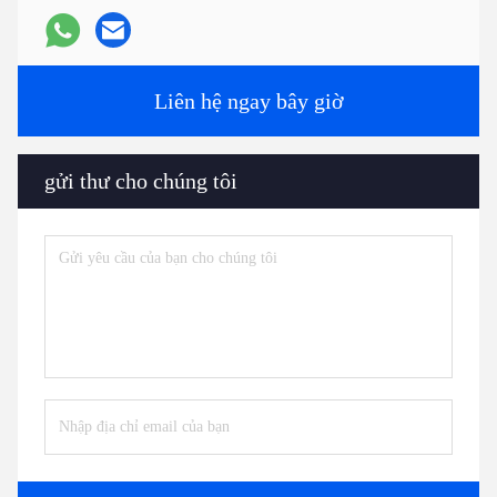
Liên hệ ngay bây giờ
gửi thư cho chúng tôi